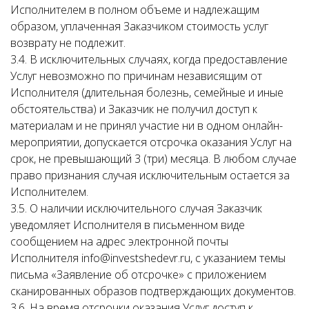
Исполнителем в полном объеме и надлежащим
образом, уплаченная Заказчиком стоимость услуг
возврату не подлежит.
3.4. В исключительных случаях, когда предоставление
Услуг невозможно по причинам независящим от
Исполнителя (длительная болезнь, семейные и иные
обстоятельства) и Заказчик не получил доступ к
материалам и не принял участие ни в одном онлайн-
мероприятии, допускается отсрочка оказания Услуг на
срок, не превышающий 3 (три) месяца. В любом случае
право признания случая исключительным остается за
Исполнителем.
3.5. О наличии исключительного случая Заказчик
уведомляет Исполнителя в письменном виде
сообщением на адрес электронной почты
Исполнителя info@investshedevr.ru, с указанием темы
письма «Заявление об отсрочке» с приложением
сканированных образов подтверждающих документов.
3.6. На время отсрочки оказания Услуг доступ к