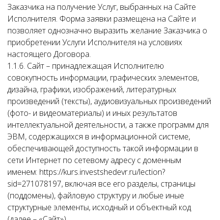
Заказчика на получение Услуг, выбранных на Сайте
Исполнителя. Форма заявки размещена на Сайте и
позволяет однозначно выразить желание Заказчика о
приобретении Услуги Исполнителя на условиях
настоящего Договора.
1.1.6. Сайт – принадлежащая Исполнителю
совокупность информации, графических элементов,
дизайна, графики, изображений, литературных
произведений (тексты), аудиовизуальных произведений
(фото- и видеоматериалы) и иных результатов
интеллектуальной деятельности, а также программ для
ЭВМ, содержащихся в информационной системе,
обеспечивающей доступность такой информации в
сети Интернет по сетевому адресу с доменным
именем: https://kurs.investshedevr.ru/lection?
sid=271078197, включая все его разделы, страницы
(поддомены), файловую структуру и любые иные
структурные элементы, исходный и объектный код
(далее – «Сайт»).