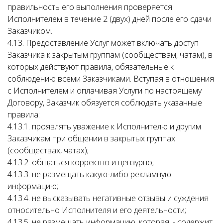
правильность его выполнения проверяется
Исполнителем в течение 2 (двух) дней после его сдачи
Заказчиком.
4.13. Предоставление Услуг может включать доступ
Заказчика к закрытым группам (сообществам, чатам), в
которых действуют правила, обязательные к
соблюдению всеми Заказчиками. Вступая в отношения
с Исполнителем и оплачивая Услуги по настоящему
Договору, Заказчик обязуется соблюдать указанные
правила:
4.13.1. проявлять уважение к Исполнителю и другим
Заказчикам при общении в закрытых группах
(сообществах, чатах);
4.13.2. общаться корректно и цензурно;
4.13.3. не размещать какую-либо рекламную
информацию;
4.13.4. не высказывать негативные отзывы и суждения
относительно Исполнителя и его деятельности;
4.13.5. не размещать информацию, которая: - содержит