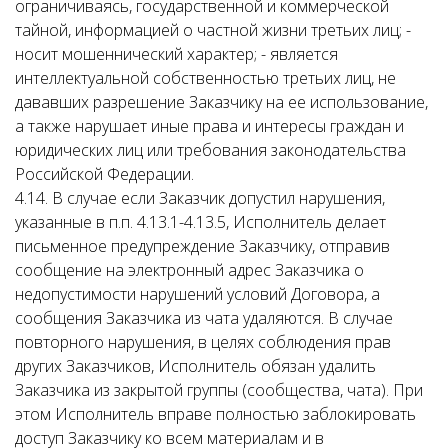
ограничиваясь, государственной и коммерческой
тайной, информацией о частной жизни третьих лиц; -
носит мошеннический характер; - является
интеллектуальной собственностью третьих лиц, не
дававших разрешение Заказчику на ее использование,
а также нарушает иные права и интересы граждан и
юридических лиц или требования законодательства
Российской Федерации.
4.14. В случае если Заказчик допустил нарушения,
указанные в п.п. 4.13.1-4.13.5, Исполнитель делает
письменное предупреждение Заказчику, отправив
сообщение на электронный адрес Заказчика о
недопустимости нарушений условий Договора, а
сообщения Заказчика из чата удаляются. В случае
повторного нарушения, в целях соблюдения прав
других Заказчиков, Исполнитель обязан удалить
Заказчика из закрытой группы (сообщества, чата). При
этом Исполнитель вправе полностью заблокировать
доступ Заказчику ко всем материалам и в