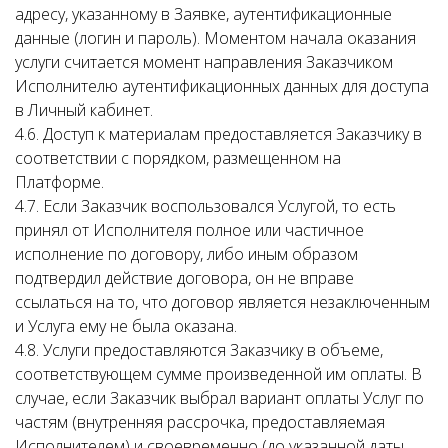
адресу, указанному в Заявке, аутентификационные
данные (логин и пароль). Моментом начала оказания
услуги считается момент направления Заказчиком
Исполнителю аутентификационных данных для доступа
в Личный кабинет.
4.6. Доступ к материалам предоставляется Заказчику в
соответствии с порядком, размещенном на
Платформе.
4.7. Если Заказчик воспользовался Услугой, то есть
принял от Исполнителя полное или частичное
исполнение по договору, либо иным образом
подтвердил действие договора, он не вправе
ссылаться на то, что договор является незаключенным
и Услуга ему не была оказана.
4.8. Услуги предоставляются Заказчику в объеме,
соответствующем сумме произведенной им оплаты. В
случае, если Заказчик выбрал вариант оплаты Услуг по
частям (внутренняя рассрочка, предоставляемая
Исполнителем) и своевременно (до указанной даты