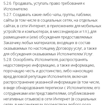
5.2.6. Продавать, уступать право требования к
Исполнителю.
5.2.7. Создавать какие-либо чаты, группы, паблики,
сайты (в том числе в социальных сетях, на отдельных
сайтах, в сети Интернет, в приложениях для мобильных
устройств и компьютерах, в мессенджерах и т.п.), для
размещения и (или) обсуждения предоставляемых
Заказчику любых материалов, входящих в состав
оказываемых по настоящему Договору услуг, а также
для обсуждения оказываемых Исполнителем Услуг.
5.2.8. Оскорблять Исполнителя, распространять
недостоверную информацию, а также информацию,
порочащую честь и достоинство, либо наносящую
вред деловой репутации Исполнителя, включая
распространение указанной информации (в том числе,
в виде обнародования переписки с Исполнителем, его
сотрудниками или представителями, опубликование
негативных отзывов) в сети Интернет (в социальных
сетях, в мессенджерах посредством любого рода