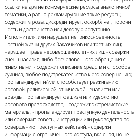
ссылки на другие коммерческие ресурсы аналогичной
тематики, а равно рекламирующие такие ресурсы; -
содержит угрозы, дискредитирует, оскорбляет, порочит
честь и достоинство или деловую репутацию
Исполнителя, или нарушает неприкосновенность
частной жизни других Заказчиков или третьих лиц; -
нарушает права несовершеннолетних лиц; - содержит
сцены насилия, либо бесчеловечного обращения с
животными; - содержит описание средств и способов
суицида, любое подстрекательство к его совершению; -
пропагандирует и/или способствует разжиганию
расовой, религиозной, этнической ненависти или
вражды, пропагандирует фашизм или идеологию
расового превосходства; - содержит экстремистские
материалы; - пропагандирует преступную деятельность
или содержит советы, инструкции или руководства по
совершению преступных действий; - содержит
информацию ограниченного доступа, включая, но не